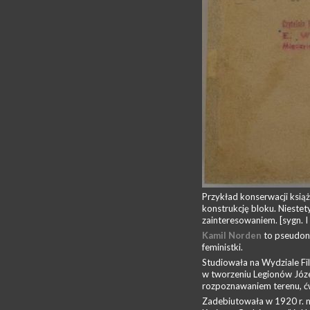
Przykład konserwacji ksią
konstrukcję bloku. Nieste
zainteresowaniem. [sygn. I
Kamil Norden
to pseudo
feministki.
Studiowała na Wydziale Fil
w tworzeniu Legionów Józe
rozpoznawaniem terenu, ć
Zadebiutowała w 1920 r. n