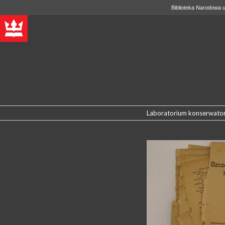
Biblioteka Narodowa u
Laboratorium konserwator