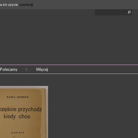
a ich użycie.
[zamknij]
Polecamy
Więcej