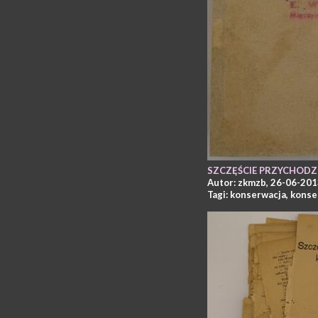
SZCZĘŚCIE PRZYCHODZI
Autor: zkmzb, 26-06-20
Tagi:
konserwacja
,
konse